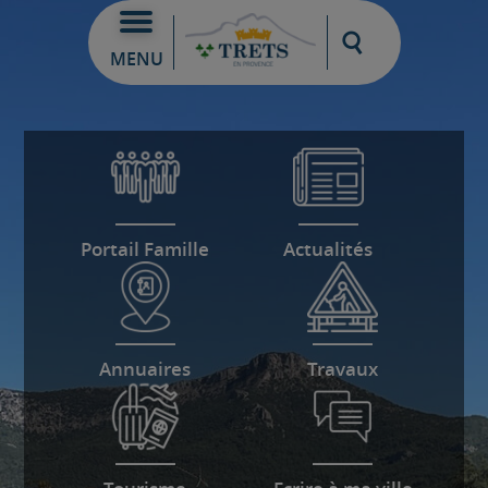
Moteur de re
MENU
Portail Famille
Actualités
Annuaires
Travaux