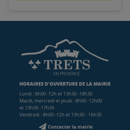
HORAIRES D'OUVERTURE DE LA MAIRIE
Lundi : 8h00 -12h et 13h30 -18h30
Mardi, mercredi et jeudi : 8h00 -12h00
et 13h30 -17h30
Vendredi : 8h00 -12h et 13h30 - 16h30
Contacter la mairie