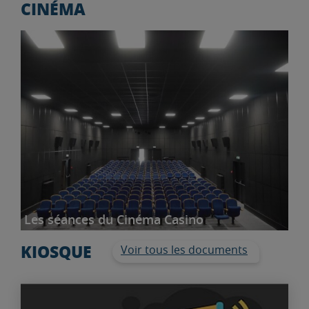
CINÉMA
Les séances du Cinéma Casino
KIOSQUE
Voir tous les documents