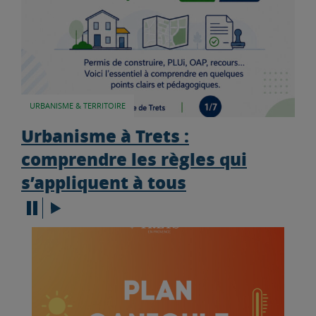
URBANISME & TERRITOIRE
Urbanisme à Trets :
comprendre les règles qui
s’appliquent à tous
Arrêter le défilement du carrousel
Faire défiler le carrousel