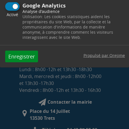
Google Analytics
Analyse d'audience
Activé
Utilisation: Les cookies statistiques aident les
propriétaires du site Web, par la collecte et la
communication d'informations de manière
anonyme, à comprendre comment les visiteurs
interagissent avec le site Web.
Propulsé par Orejime
Enregistrer
HORAIRES D'OUVERTURE DE LA MAIRIE
Lundi : 8h00 -12h et 13h30 -18h30
Mardi, mercredi et jeudi : 8h00 -12h00
et 13h30 -17h30
Vendredi : 8h00 -12h et 13h30 - 16h30
Contacter la mairie
Place du 14 Juillet
13530 Trets