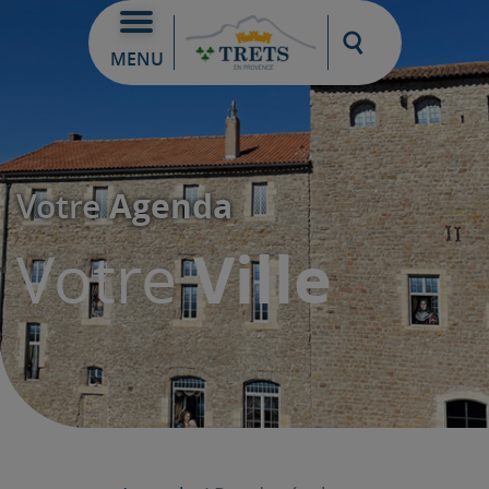
Moteur de re
MENU
Agenda
Votre
Ville
Votre