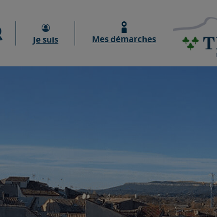
Moteur de recherche
Mes démarches
Je suis