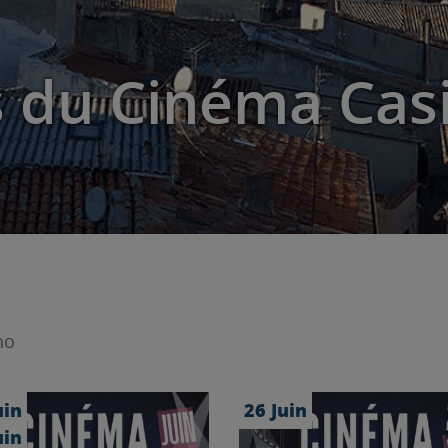
s du Cinéma Cas
no
uin
26 Juin
uin