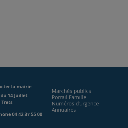
cter la mairie
Marchés publics
 du 14 Juillet
Portail Famille
 Trets
Numéros d’urgence
Annuaires
hone 04 42 37 55 00