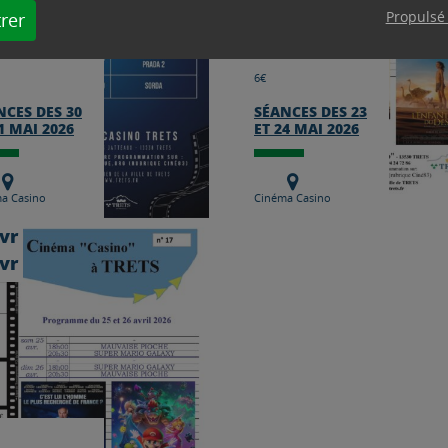
Propulsé
rer
6€
NCES DES 30
SÉANCES DES 23
1 MAI 2026
ET 24 MAI 2026
a Casino
Cinéma Casino
vr
vr