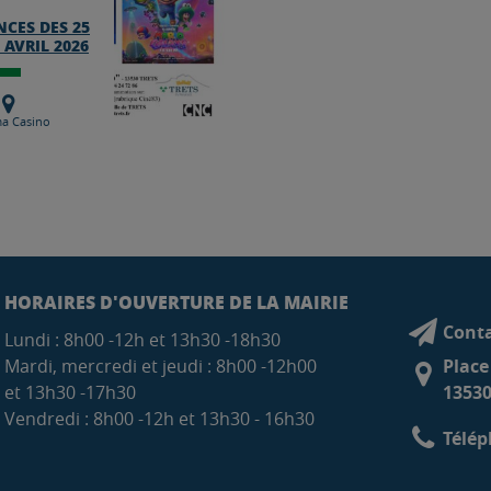
NCES DES 25
 AVRIL 2026
a Casino
HORAIRES D'OUVERTURE DE LA MAIRIE
Conta
Lundi : 8h00 -12h et 13h30 -18h30
Mardi, mercredi et jeudi : 8h00 -12h00
Place
et 13h30 -17h30
13530
Vendredi : 8h00 -12h et 13h30 - 16h30
Télép