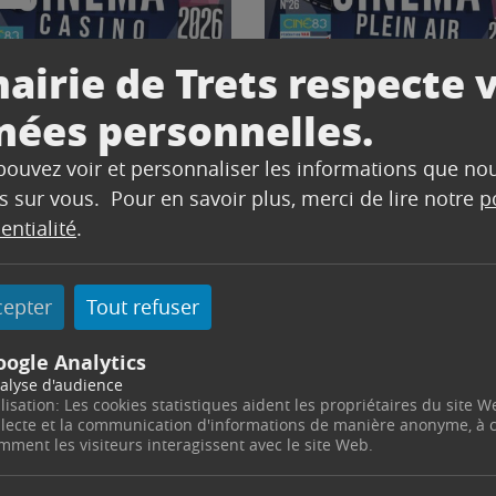
airie de Trets respecte 
nées personnelles.
6€
 pouvez voir et personnaliser les informations que no
s sur vous. Pour en savoir plus, merci de lire notre
p
ÉTÉ 2026 –
NCES DU 26
CINÉMA PLEIN
8 JUIN 2026
entialité
.
AIR
cepter
Tout refuser
ma Casino - Cour
du Château
21h30
Cour du Château
ai
23 Mai
oogle Analytics
ai
24 Mai
alyse d'audience
ilisation: Les cookies statistiques aident les propriétaires du site W
llecte et la communication d'informations de manière anonyme, à
mment les visiteurs interagissent avec le site Web.