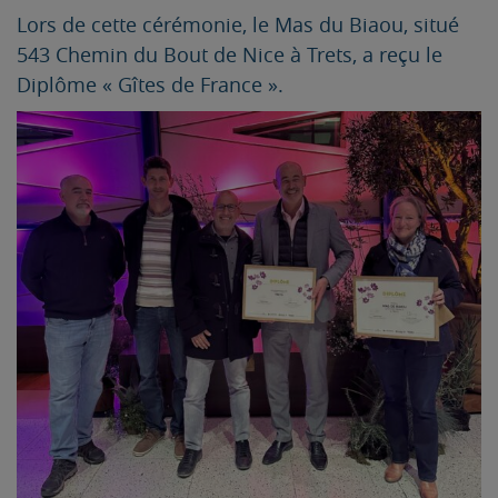
Lors de cette cérémonie, le Mas du Biaou, situé
543 Chemin du Bout de Nice à Trets, a reçu le
Diplôme « Gîtes de France ».