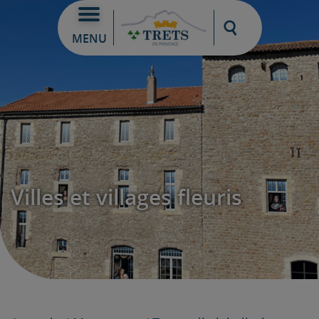
Moteur de re
MENU
Villes et villages fleuris