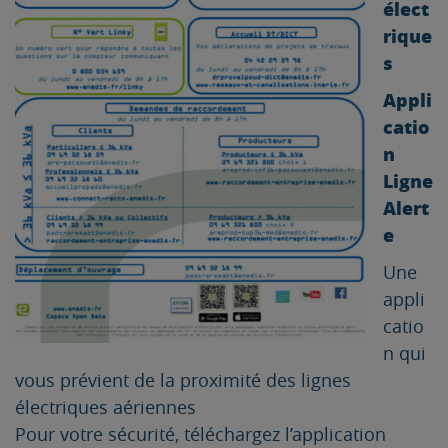
élect
rique
s
Appli
catio
n
Ligne
Alert
e
Une
appli
catio
n qui
vous prévient de la proximité des lignes
électriques aériennes
Pour votre sécurité, téléchargez l’application