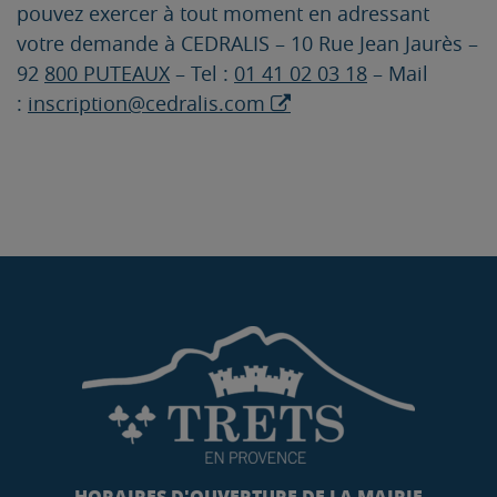
pouvez exercer à tout moment en adressant
votre demande à CEDRALIS – 10 Rue Jean Jaurès –
92
800 PUTEAUX
– Tel :
01 41 02 03 18
– Mail
:
inscription@cedralis.com
HORAIRES D'OUVERTURE DE LA MAIRIE