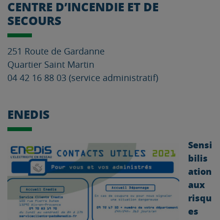
CENTRE D’INCENDIE ET DE
SECOURS
251 Route de Gardanne
Quartier Saint Martin
04 42 16 88 03 (service administratif)
ENEDIS
Sensi
bilis
ation
aux
risqu
es