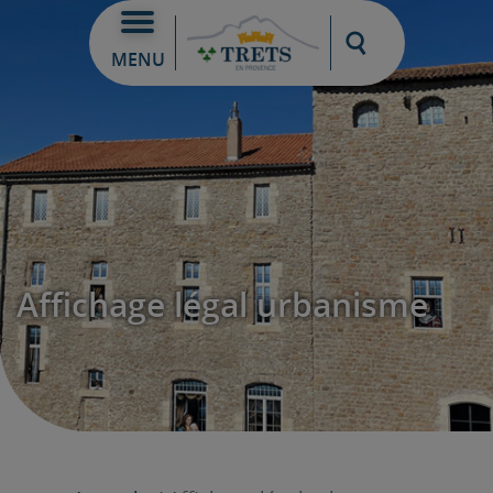
Moteur de re
MENU
Affichage légal urbanisme