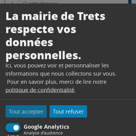
La mairie de Trets
respecte vos
données
personnelles.
Ici, vous pouvez voir et personnaliser les
informations que nous collectons sur vous.
Pour en savoir plus, merci de lire notre
politique de confidentialité
.
CONTACT
Tout accepter
Tout refuser
Google Analytics
ACCUEIL URBANISME -
Analyse d'audience