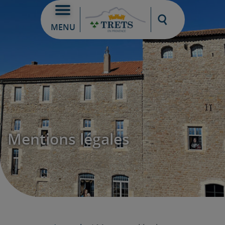
Moteur de re
MENU
Mentions légales