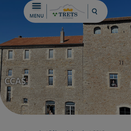
Moteur de re
MENU
CCAS