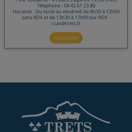
Télephone : 04 42 61 23 80
Horaires : Du lundi au vendredi de 8h30 à 12h00
sans RDV et de 13h30 à 17h00 sur RDV -
ccas@trets.fr
Contacter par mail
Contacter