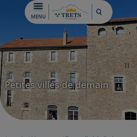
Moteur de re
MENU
Petites villes de demain