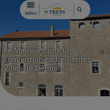
Moteur de re
MENU
Le Maire a signé la
convention cadre Petites
Villes de Demain