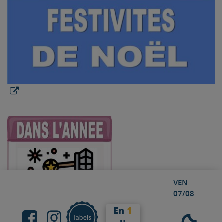
VEN
07/08
En
1