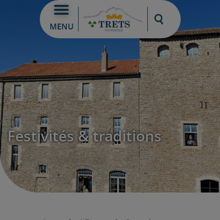
Moteur de re
MENU
Festivités & traditions