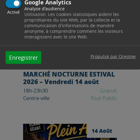
Google Analytics
Analyse d'audience
Activé
Utilisation: Les cookies statistiques aident les
propriétaires du site Web, par la collecte et la
communication d'informations de manière
anonyme, à comprendre comment les visiteurs
interagissent avec le site Web.
Propulsé par Orejime
Enregistrer
FESTIVITES, FOIRES / MARCHES
MARCHÉ NOCTURNE ESTIVAL
2026 – Vendredi 14 août
18h-23h30
Gratuit
Centre-ville
Tout Public
Lire l'article
14 Août