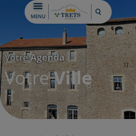
Moteur de re
MENU
Agenda
Votre
Ville
Votre