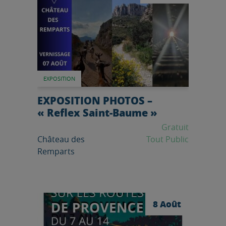
EXPOSITION
EXPOSITION PHOTOS –
« Reflex Saint-Baume »
Gratuit
Château des
Tout Public
Remparts
Lire l'article
8 Août