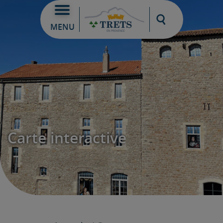
Moteur de re
MENU
Carte interactive