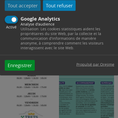
Tout accepter
Tout refuser
adresse e-mail, impression ou scan de pièces
nécessaires à la constitution de dossiers
Google Analytics
administratifs)
Analyse d'audience
Activé
Utilisation: Les cookies statistiques aident les
propriétaires du site Web, par la collecte et la
communication d'informations de manière
anonyme, à comprendre comment les visiteurs
interagissent avec le site Web.
Propulsé par Orejime
Enregistrer