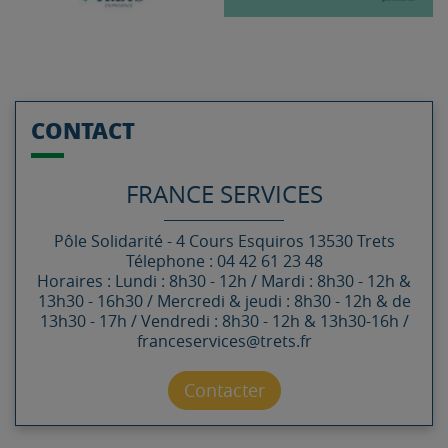
CONTACT
FRANCE SERVICES
Pôle Solidarité -
4 Cours Esquiros
13530
Trets
Télephone : 04 42 61 23 48
Horaires : Lundi : 8h30 - 12h / Mardi : 8h30 - 12h &
13h30 - 16h30 / Mercredi & jeudi : 8h30 - 12h & de
13h30 - 17h / Vendredi : 8h30 - 12h & 13h30-16h /
franceservices@trets.fr
Contacter par mail
Contacter