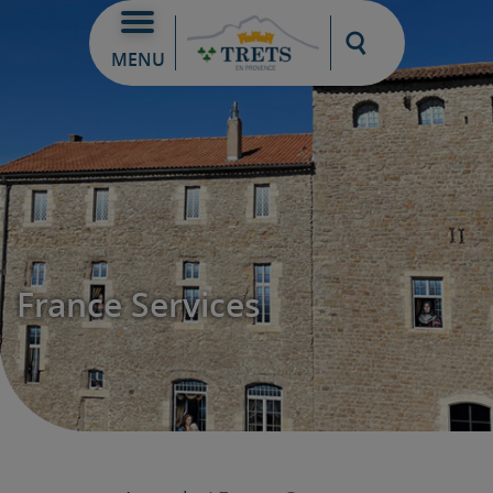
Moteur de re
MENU
France Services