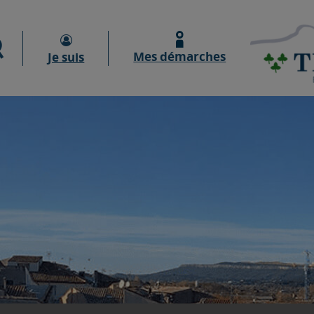
Moteur de recherche
Mes démarches
Je suis