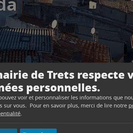
da
airie de Trets respecte 
nées personnelles.
 pouvez voir et personnaliser les informations que no
s sur vous. Pour en savoir plus, merci de lire notre
p
entialité
.