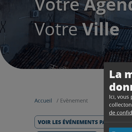
Agen
Votre
Ville
Votre
La m
don
Ici, vous
Accueil
Evènement
collecton
de confid
VOIR LES ÉVÉNEMENTS PASSÉS