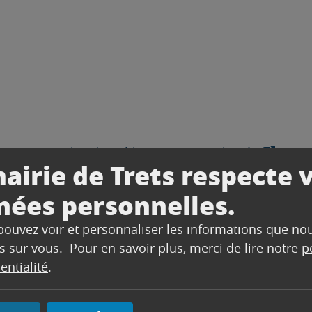
Lire plus de publications sur Calaméo
airie de Trets respecte 
nées personnelles.
 pouvez voir et personnaliser les informations que no
s sur vous. Pour en savoir plus, merci de lire notre
p
entialité
.