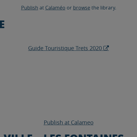
Publish
at
Calaméo
or
browse
the library.
E
Guide Touristique Trets 2020
Publish at Calameo