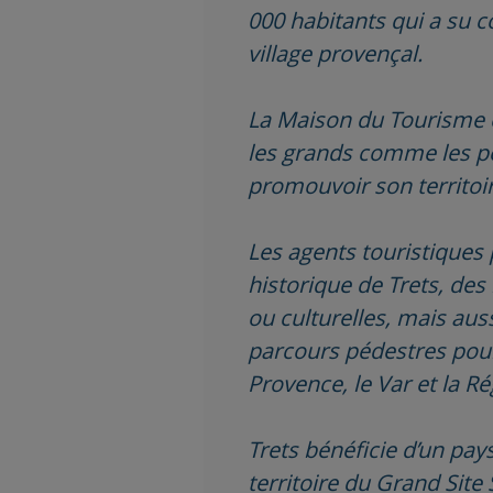
000 habitants qui a su c
village provençal.
La Maison du Tourisme et 
les grands comme les pet
promouvoir son territoire
Les agents touristiques 
historique de Trets, des
ou culturelles, mais aus
parcours pédestres pour 
Provence, le Var et la Ré
Trets bénéficie d’un pa
territoire du Grand Site