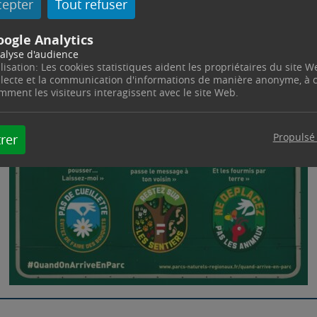
cepter
Tout refuser
oogle Analytics
alyse d'audience
ilisation: Les cookies statistiques aident les propriétaires du site W
llecte et la communication d'informations de manière anonyme, à
mment les visiteurs interagissent avec le site Web.
Propulsé
rer