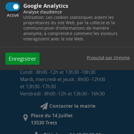
Google Analytics
Analyse d'audience
Activé
Utilisation: Les cookies statistiques aident les
propriétaires du site Web, par la collecte et la
communication d'informations de manière
anonyme, à comprendre comment les visiteurs
interagissent avec le site Web.
Propulsé par Orejime
Enregistrer
HORAIRES D'OUVERTURE DE LA MAIRIE
Lundi : 8h00 -12h et 13h30 -18h30
Mardi, mercredi et jeudi : 8h00 -12h00
et 13h30 -17h30
Vendredi : 8h00 -12h et 13h30 - 16h30
Contacter la mairie
Place du 14 Juillet
13530 Trets