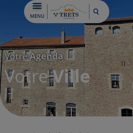
Moteur de re
MENU
Agenda
Votre
Ville
Votre