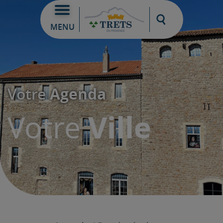
Moteur de re
MENU
Agenda
Votre
Ville
Votre