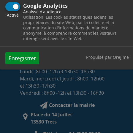
Google Analytics
Analyse d'audience
Activé
Utilisation: Les cookies statistiques aident les
propriétaires du site Web, par la collecte et la
communication d'informations de manière
anonyme, à comprendre comment les visiteurs
interagissent avec le site Web.
Propulsé par Orejime
Enregistrer
HORAIRES D'OUVERTURE DE LA MAIRIE
Lundi : 8h00 -12h et 13h30 -18h30
Mardi, mercredi et jeudi : 8h00 -12h00
et 13h30 -17h30
Vendredi : 8h00 -12h et 13h30 - 16h30
Contacter la mairie
Place du 14 Juillet
13530 Trets