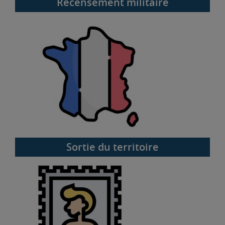
Recensement militaire
Sortie du territoire
Sortie du territoire
Timbres fiscaux