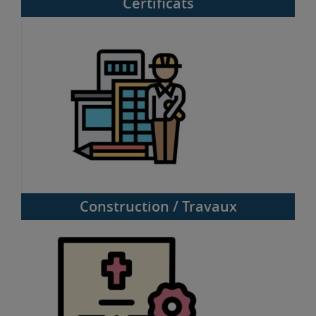
Certificats
Construction / Travaux
Construction / Travaux
Décès