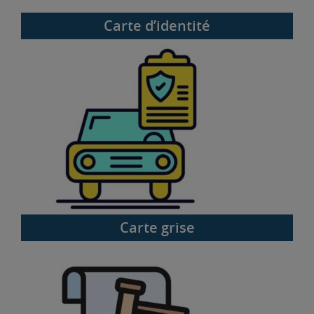
Carte d’identité
Carte grise
Carte grise
Casier judiciaire