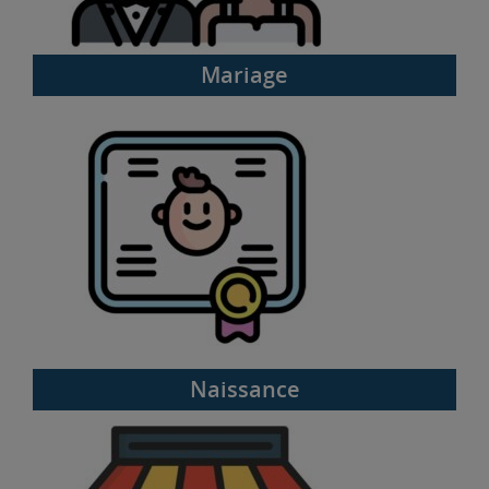
Mariage
Naissance
Naissance
Ouverture commerce