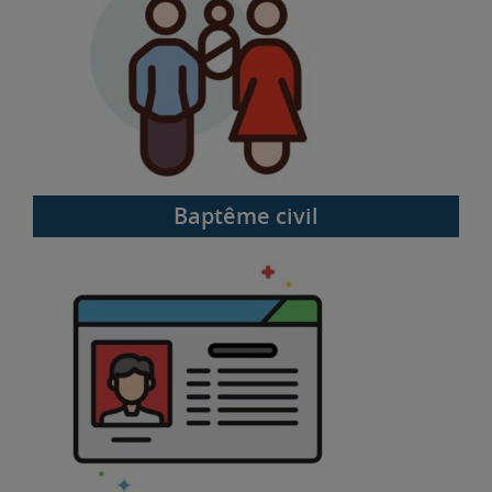
Baptême civil
Carte d’identité