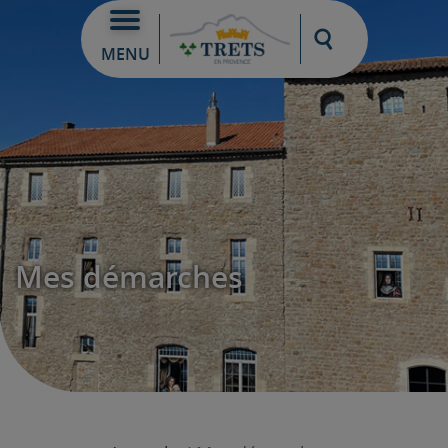
Moteur de re
MENU
Mes démarches