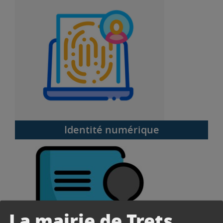
Identité numérique
Identité numérique
Légalisations
La mairie de Trets