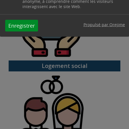
anonyme, à comprendre comment les visiteurs
interagissent avec le site Web.
Propulsé par Orejime
Enregistrer
Logement social
Mariage