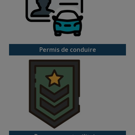
Permis de conduire
Recensement militaire