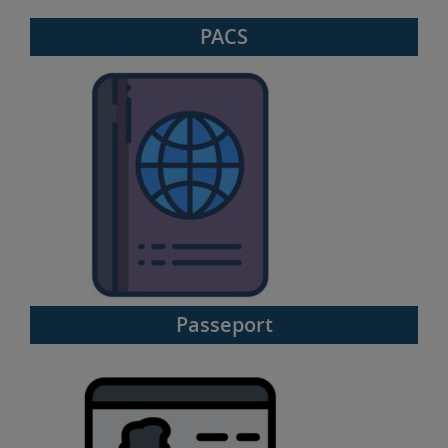
PACS
Passeport
Passeport
Permis de conduire