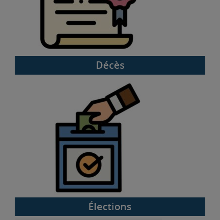
Décès
Élections
Élections