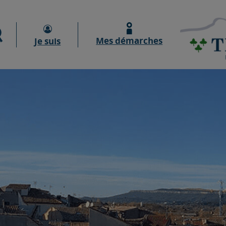
Moteur de recherche
Mes démarches
Je suis