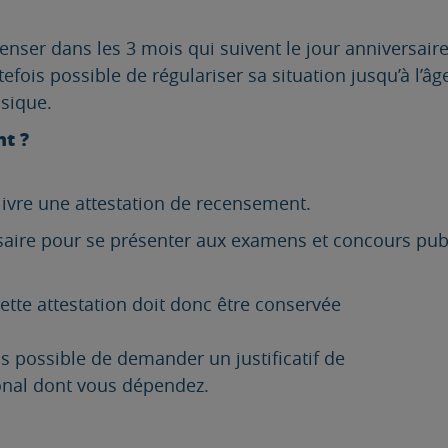
enser dans les 3 mois qui suivent le jour anniversaire
outefois possible de régulariser sa situation jusqu’à 
sique.
nt ?
livre une attestation de recensement.
aire pour se présenter aux examens et concours publ
Cette attestation doit donc être conservée
ois possible de demander un justificatif de
onal dont vous dépendez.