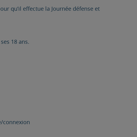
ur qu’il effectue la Journée défense et
 ses 18 ans.
re/connexion