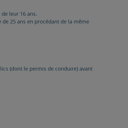
 de leur 16 ans.
l’âge de 25 ans en procédant de la même
ics (dont le permis de conduire) avant