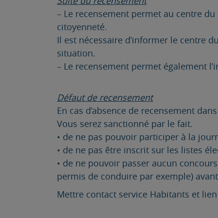
Suite du recensement
– Le recensement permet au centre du s
citoyenneté.
Il est nécessaire d’informer le centre 
situation.
– Le recensement permet également l’insc
Défaut de recensement
En cas d’absence de recensement dans le
Vous serez sanctionné par le fait.
• de ne pas pouvoir participer à la jou
• de ne pas être inscrit sur les listes él
• de ne pouvoir passer aucun concours
permis de conduire par exemple) avant 
Mettre contact service Habitants et li