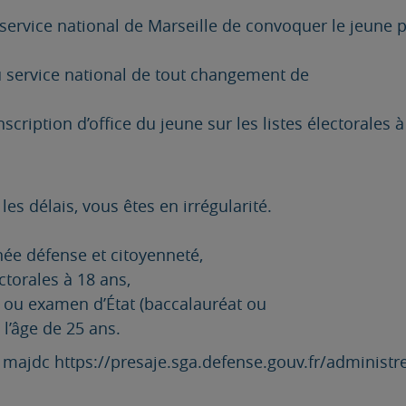
ervice national de Marseille de convoquer le jeune po
du service national de tout changement de
ription d’office du jeune sur les listes électorales à
s délais, vous êtes en irrégularité.
rnée défense et citoyenneté,
ectorales à 18 ans,
 ou examen d’État (baccalauréat ou
l’âge de 25 ans.
en majdc https://presaje.sga.defense.gouv.fr/administ