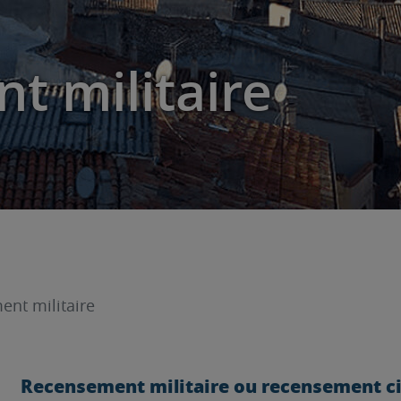
t militaire
nt militaire
Recensement militaire ou recensement c