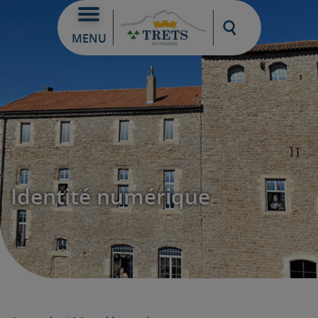
Moteur de re
MENU
Identité numérique