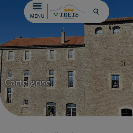
Moteur de re
MENU
Carte grise