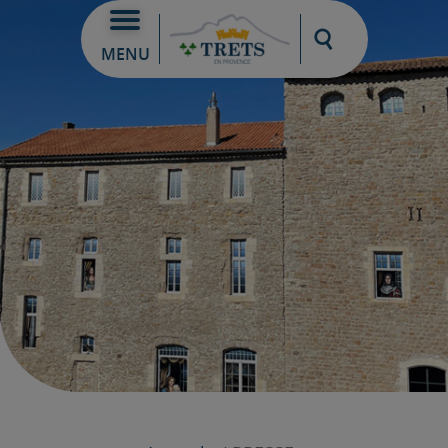
Moteur de re
MENU