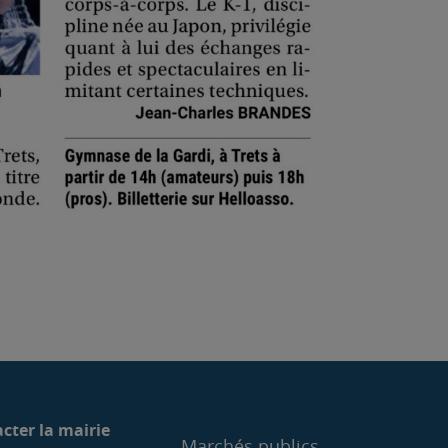
cter la mairie
Marchés publics