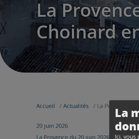
La Provence 
Choinard e
Accueil
Actualités
La Provence en 
La m
don
20 juin 2026
Ici, vous
La Provence du 20 juin 2026