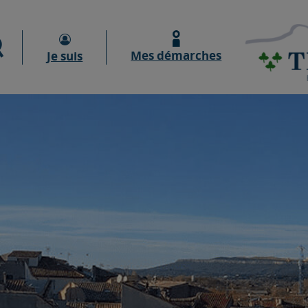
Moteur de recherche
Mes démarches
Je suis