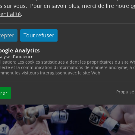
s sur vous. Pour en savoir plus, merci de lire notre
p
entialité
.
cepter
Tout refuser
oogle Analytics
alyse d'audience
ilisation: Les cookies statistiques aident les propriétaires du site W
llecte et la communication d'informations de manière anonyme, à
mment les visiteurs interagissent avec le site Web.
Propulsé
rer