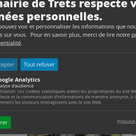
airie de Trets respecte 
nées personnelles.
 pouvez voir et personnaliser les informations que no
s sur vous. Pour en savoir plus, merci de lire notre
p
entialité
.
cepter
Tout refuser
oogle Analytics
alyse d'audience
ilisation: Les cookies statistiques aident les propriétaires du site W
llecte et la communication d'informations de manière anonyme, à
mment les visiteurs interagissent avec le site Web.
Propulsé
rer