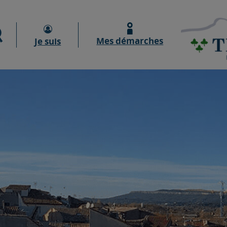
Moteur de recherche
Mes démarches
Je suis