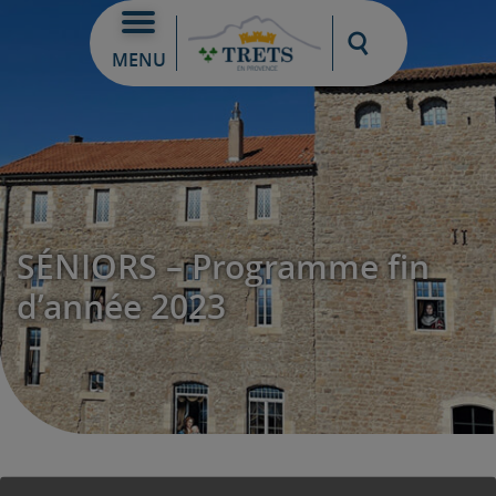
Moteur de re
MENU
SÉNIORS – Programme fin
d’année 2023