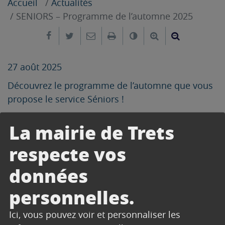
Accueil
Actualités
SENIORS – Programme de l’automne 2025
Partager sur Facebook
Partager sur Twitter
Envoyer par e-mail
Imprimer
Changer le contrast
Agrandir le tex
Réduire le
27 août 2025
Découvrez le programme de l’automne que vous
propose le service Séniors !
La mairie de Trets
Télécharger
respecte vos
données
personnelles.
CONTACT
Ici, vous pouvez voir et personnaliser les