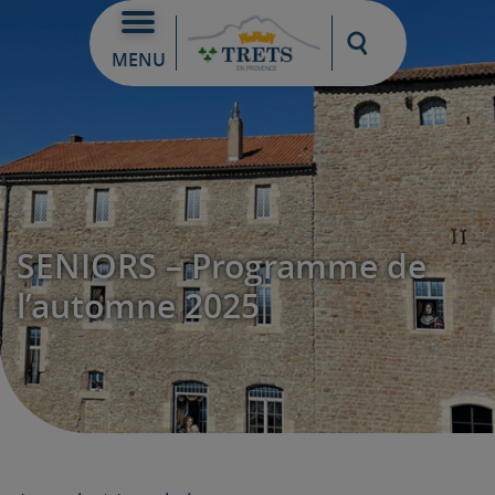
Moteur de re
MENU
SENIORS – Programme de
l’automne 2025