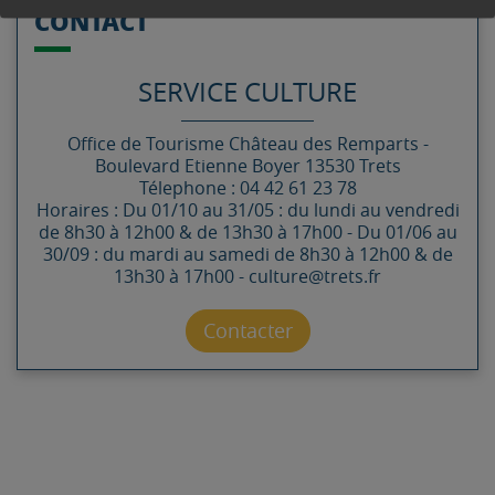
CONTACT
SERVICE CULTURE
Office de Tourisme
Château des Remparts -
Boulevard Etienne Boyer
13530
Trets
Télephone : 04 42 61 23 78
Horaires : Du 01/10 au 31/05 : du lundi au vendredi
de 8h30 à 12h00 & de 13h30 à 17h00 - Du 01/06 au
30/09 : du mardi au samedi de 8h30 à 12h00 & de
13h30 à 17h00 - culture@trets.fr
Contacter par mail
Contacter