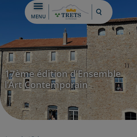
Moteur de re
MENU
17ème édition d’Ensemble
l’Art Contemporain