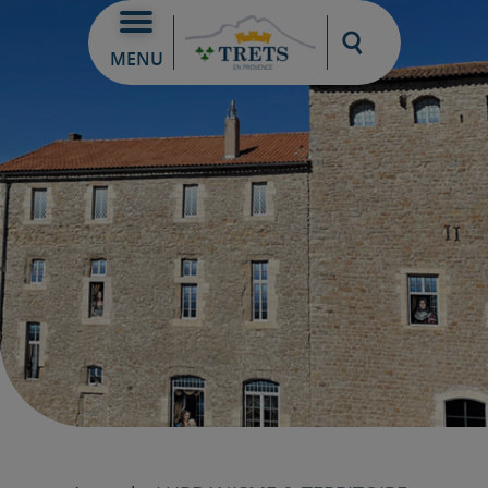
Moteur de re
MENU