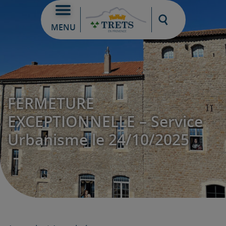
Moteur de re
MENU
FERMETURE
EXCEPTIONNELLE – Service
Urbanisme le 24/10/2025