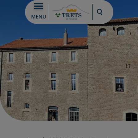
Moteur de re
MENU