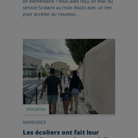
en élémentaire ? Vous avez reçu un mail du
service Scolaire au mois d’août avec un lien
pour accéder au nouveau...
Lire l'article
EDUCATION
04/09/2023
Les écoliers ont fait leur