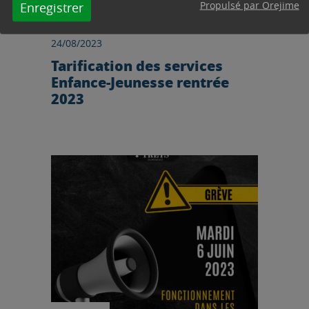
Propulsé par Orejime
Enregistrer
EDUCATION, ENFANCE, JEUNESSE
24/08/2023
Tarification des services
Enfance-Jeunesse rentrée
2023
Lire l'article