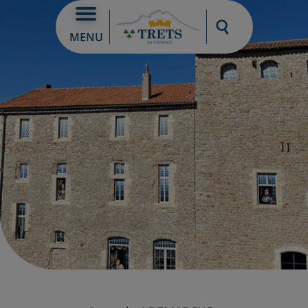
Moteur de re
MENU