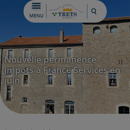
Moteur de re
MENU
Nouvelle permanence
impôts à France Services en
juin