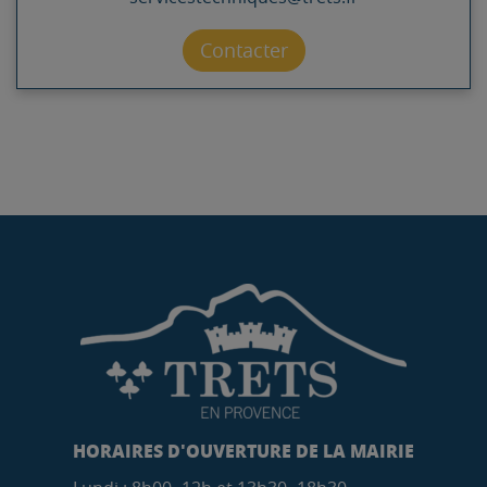
Contacter par mail
Contacter
HORAIRES D'OUVERTURE DE LA MAIRIE