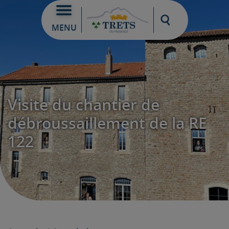
Moteur de re
MENU
Visite du chantier de
débroussaillement de la RE
122