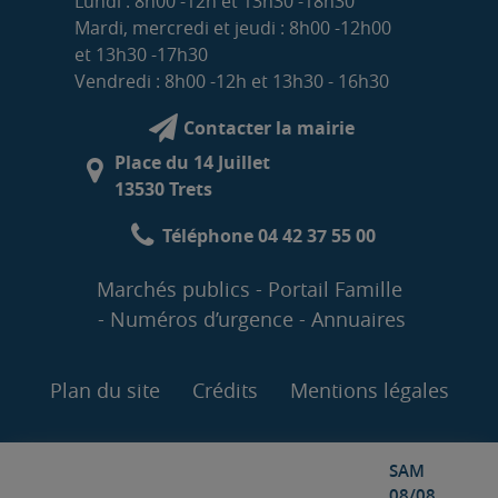
Lundi : 8h00 -12h et 13h30 -18h30
Mardi, mercredi et jeudi : 8h00 -12h00
et 13h30 -17h30
Vendredi : 8h00 -12h et 13h30 - 16h30
Contacter la mairie
Place du 14 Juillet
13530 Trets
Téléphone 04 42 37 55 00
Marchés publics
Portail Famille
Numéros d’urgence
Annuaires
Plan du site
Crédits
Mentions légales
SAM
08/08