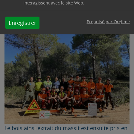
interagissent avec le site Web.
rencontrer et échanger avec les Comités
Communaux de Feux et Forêts et les
Propulsé par Orejime
Enregistrer
Réserves Communales de Sécurité Civile.
Le bois ainsi extrait du massif est ensuite pris en