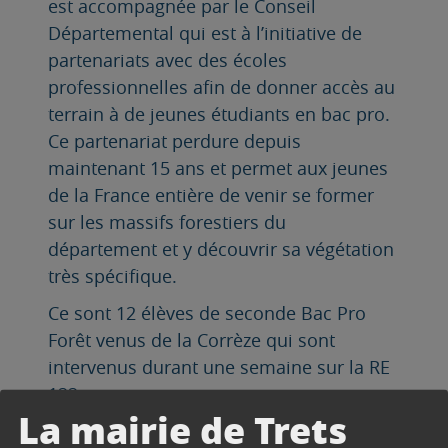
est accompagnée par le Conseil
Départemental qui est à l’initiative de
partenariats avec des écoles
professionnelles afin de donner accès au
terrain à de jeunes étudiants en bac pro.
Ce partenariat perdure depuis
maintenant 15 ans et permet aux jeunes
de la France entière de venir se former
sur les massifs forestiers du
département et y découvrir sa végétation
très spécifique.
Ce sont 12 élèves de seconde Bac Pro
Forêt venus de la Corrèze qui sont
intervenus durant une semaine sur la RE
122.
La mairie de Trets
Ils étaient accompagnés de