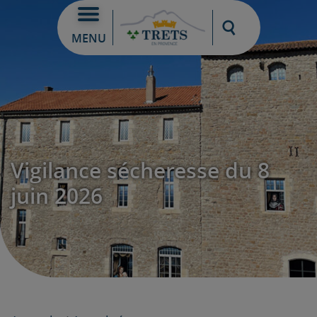
Moteur de re
MENU
Vigilance sécheresse du 8
juin 2026