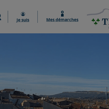
Moteur de recherche
Mes démarches
Je suis