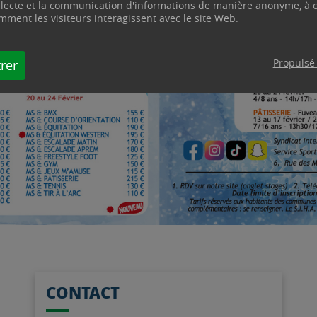
llecte et la communication d'informations de manière anonyme, à
mment les visiteurs interagissent avec le site Web.
Propulsé
rer
CONTACT