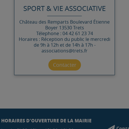
SPORT & VIE ASSOCIATIVE
Château des Remparts
Boulevard Étienne
Boyer
13530
Trets
Télephone : 04 42 61 23 74
Horaires : Réception du public le mercredi
de 9h à 12h et de 14h à 17h -
associations@trets.fr
Contacter par mail
Contacter
HORAIRES D'OUVERTURE DE LA MAIRIE
Conta