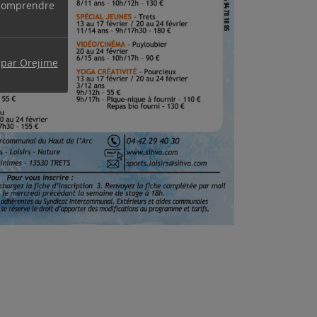
 comprendre
 par Orejime