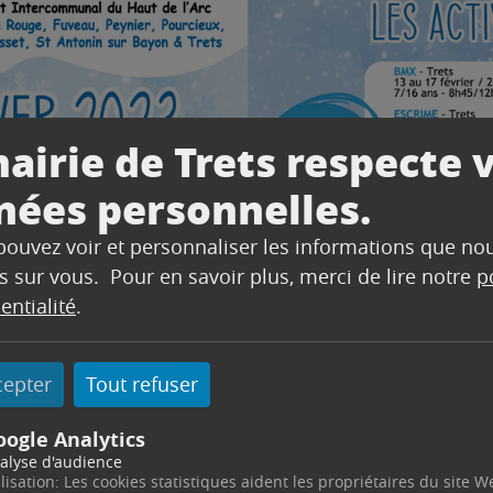
airie de Trets respecte 
nées personnelles.
 pouvez voir et personnaliser les informations que no
s sur vous. Pour en savoir plus, merci de lire notre
p
entialité
.
cepter
Tout refuser
oogle Analytics
alyse d'audience
ilisation: Les cookies statistiques aident les propriétaires du site W