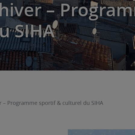
hiver – Program
du SIHA
r – Programme sportif & culturel du SIHA