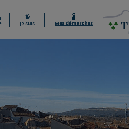
Moteur de recherche
Mes démarches
Je suis