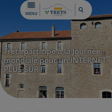
Moteur de re
MENU
Trets participe à la Journée
mondiale pour un INTERNET
PLUS SUR !