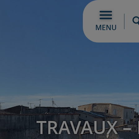
MENU
TRAVAUX – R