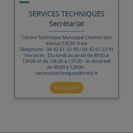
SERVICES TECHNIQUES
Secrétariat
Centre Technique Municipal
Chemin des
Vertus
13530
Trets
Télephone : 04 42 61 23 90 / 04 42 61 23 91
Horaires : Du lundi au jeudi de 8h00 à
12h00 et de 13h30 à 17h30 - le vendredi
de 8h00 à 12h00 -
servicestechniques@trets.fr
Contacter par mail
Contacter