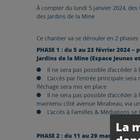
À compter du lundi 5 janvier 2024, des 
des Jardins de la Mine
Ce chantier va se dérouler en 2 phases 
PHASE 1 : du 5 au 23 février 2024 –
Jardins de la Mine (Espace Jeunes e
Il ne sera pas possible d’accéder à
L’accès par l’entrée principale ser
fléchage sera mis en place
Il ne sera pas possible d’accéder à 
maintenu côté avenue Mirabeau, via u
L’accès à Familles & Médiations s
La m
PHASE 2 : du 11 au 29 mars 2024 – p