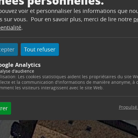
nées personnelles.
 pouvez voir et personnaliser les informations que no
s sur vous. Pour en savoir plus, merci de lire notre
p
entialité
.
cepter
Tout refuser
oogle Analytics
alyse d'audience
ilisation: Les cookies statistiques aident les propriétaires du site W
llecte et la communication d'informations de manière anonyme, à
mment les visiteurs interagissent avec le site Web.
Propulsé
rer