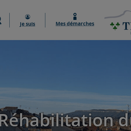
Moteur de recherche
Mes démarches
Je suis
éhabilitation d