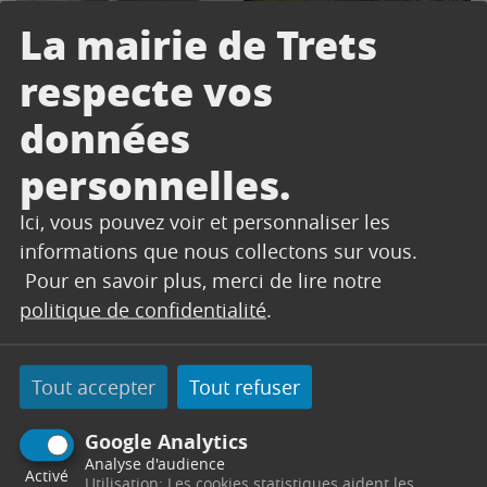
La mairie de Trets
respecte vos
données
personnelles.
Ici, vous pouvez voir et personnaliser les
informations que nous collectons sur vous.
Pour en savoir plus, merci de lire notre
politique de confidentialité
.
CONTACT
Tout accepter
Tout refuser
SERVICES TECHNIQUES
Google Analytics
Secrétariat
Analyse d'audience
Activé
Utilisation: Les cookies statistiques aident les