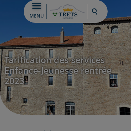
Moteur de re
MENU
Tarification des services
Enfance-Jeunesse rentrée
2023