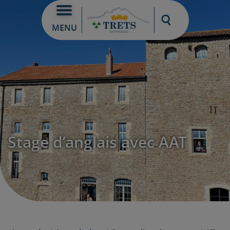
Moteur de re
MENU
Stage d’anglais avec AAT