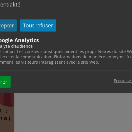
entialité
.
cepter
Tout refuser
oogle Analytics
alyse d'audience
ilisation: Les cookies statistiques aident les propriétaires du site W
llecte et la communication d'informations de manière anonyme, à
mment les visiteurs interagissent avec le site Web.
Propulsé
rer