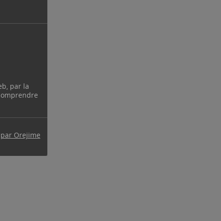
eb, par la
 comprendre
 par Orejime