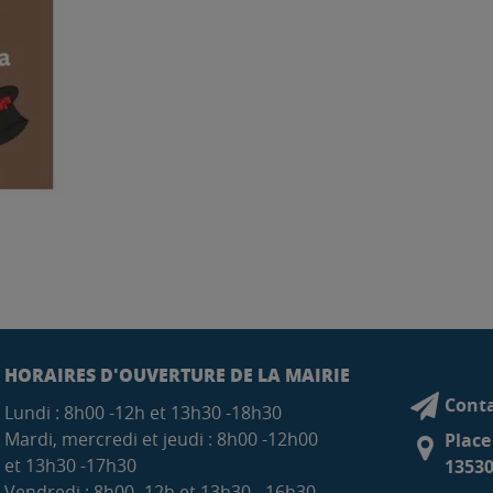
HORAIRES D'OUVERTURE DE LA MAIRIE
Conta
Lundi : 8h00 -12h et 13h30 -18h30
Mardi, mercredi et jeudi : 8h00 -12h00
Place
et 13h30 -17h30
13530
Vendredi : 8h00 -12h et 13h30 - 16h30