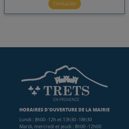
Contacter par mail
Contacter
HORAIRES D'OUVERTURE DE LA MAIRIE
Lundi : 8h00 -12h et 13h30 -18h30
Mardi, mercredi et jeudi : 8h00 -12h00