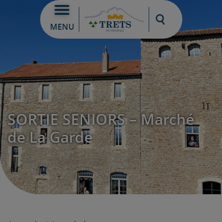
Moteur de re
MENU
SORTIE SENIORS – Marché
de La Garde