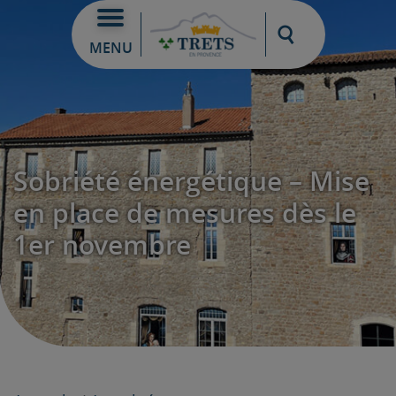
Moteur de re
MENU
Sobriété énergétique – Mise
en place de mesures dès le
1er novembre