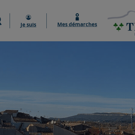
Moteur de recherche
Mes démarches
Je suis