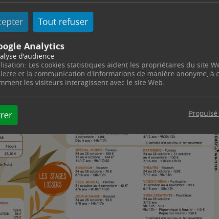
cepter
Tout refuser
oogle Analytics
alyse d'audience
ilisation: Les cookies statistiques aident les propriétaires du site W
llecte et la communication d'informations de manière anonyme, à
mment les visiteurs interagissent avec le site Web.
Propulsé
rer