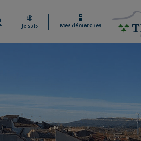
Moteur de recherche
Mes démarches
Je suis