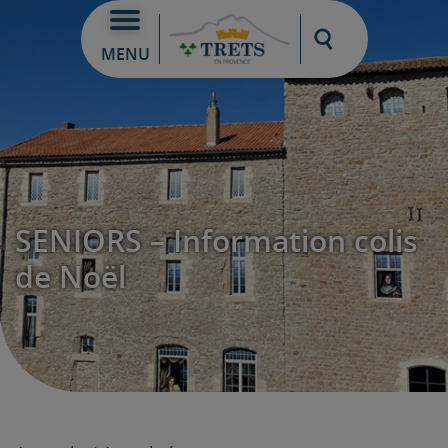
Moteur de re
MENU
SENIORS – Information colis
de Noël